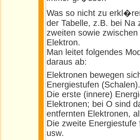
Was so nicht zu erkl�ren
der Tabelle, z.B. bei N
zweiten sowie zwischen 
Elektron.
Man leitet folgendes Mo
daraus ab:
Elektronen bewegen sic
Energiestufen (Schalen)
Die erste (innere) Energ
Elektronen; bei O sind d
entfernten Elektronen, a
Die zweite Energiestufe 
usw.