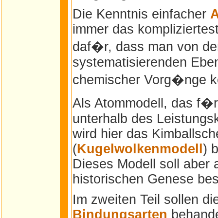
Die Kenntnis einfacher
A
immer das kompliziertest
daf�r, dass man von de
systematisierenden Eben
chemischer Vorg�nge 
Als Atommodell, das f�
unterhalb des Leistungs
wird hier das Kimballsc
(
Kugelwolkenmodell
) 
Dieses Modell soll aber 
historischen Genese be
Im zweiten Teil sollen di
Bindungsarten
behande